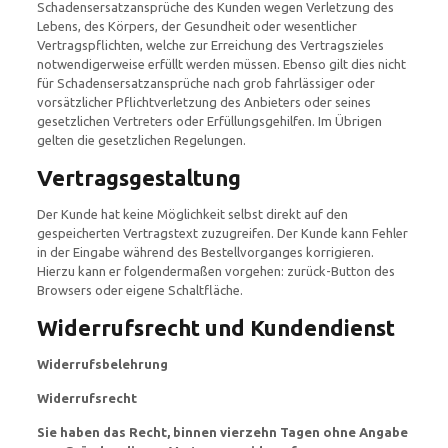
Schadensersatzansprüche des Kunden wegen Verletzung des
Lebens, des Körpers, der Gesundheit oder wesentlicher
Vertragspflichten, welche zur Erreichung des Vertragszieles
notwendigerweise erfüllt werden müssen. Ebenso gilt dies nicht
für Schadensersatzansprüche nach grob fahrlässiger oder
vorsätzlicher Pflichtverletzung des Anbieters oder seines
gesetzlichen Vertreters oder Erfüllungsgehilfen. Im Übrigen
gelten die gesetzlichen Regelungen.
Vertragsgestaltung
Der Kunde hat keine Möglichkeit selbst direkt auf den
gespeicherten Vertragstext zuzugreifen. Der Kunde kann Fehler
in der Eingabe während des Bestellvorganges korrigieren.
Hierzu kann er folgendermaßen vorgehen: zurück-Button des
Browsers oder eigene Schaltfläche.
Widerrufsrecht und Kundendienst
Widerrufsbelehrung
Widerrufsrecht
Sie haben das Recht, binnen vierzehn Tagen ohne Angabe