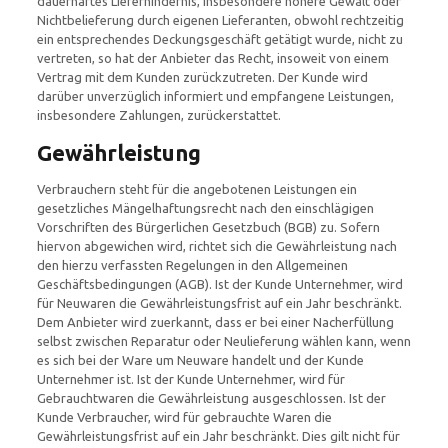
dauerhaftes Lieferhindernis, insbesondere höhere Gewalt oder
Nichtbelieferung durch eigenen Lieferanten, obwohl rechtzeitig
ein entsprechendes Deckungsgeschäft getätigt wurde, nicht zu
vertreten, so hat der Anbieter das Recht, insoweit von einem
Vertrag mit dem Kunden zurückzutreten. Der Kunde wird
darüber unverzüglich informiert und empfangene Leistungen,
insbesondere Zahlungen, zurückerstattet.
Gewährleistung
Verbrauchern steht für die angebotenen Leistungen ein
gesetzliches Mängelhaftungsrecht nach den einschlägigen
Vorschriften des Bürgerlichen Gesetzbuch (BGB) zu. Sofern
hiervon abgewichen wird, richtet sich die Gewährleistung nach
den hierzu verfassten Regelungen in den Allgemeinen
Geschäftsbedingungen (AGB). Ist der Kunde Unternehmer, wird
für Neuwaren die Gewährleistungsfrist auf ein Jahr beschränkt.
Dem Anbieter wird zuerkannt, dass er bei einer Nacherfüllung
selbst zwischen Reparatur oder Neulieferung wählen kann, wenn
es sich bei der Ware um Neuware handelt und der Kunde
Unternehmer ist. Ist der Kunde Unternehmer, wird für
Gebrauchtwaren die Gewährleistung ausgeschlossen. Ist der
Kunde Verbraucher, wird für gebrauchte Waren die
Gewährleistungsfrist auf ein Jahr beschränkt. Dies gilt nicht für