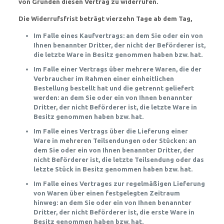
von Gründen diesen Vertrag zu widerrufen.
Die Widerrufsfrist beträgt vierzehn Tage ab dem Tag,
Im Falle eines Kaufvertrags: an dem Sie oder ein von
Ihnen benannter Dritter, der nicht der Beförderer ist,
die letzte Ware in Besitz genommen haben bzw. hat.
Im Falle einer Vertrags über mehrere Waren, die der
Verbraucher im Rahmen einer einheitlichen
Bestellung bestellt hat und die getrennt geliefert
werden: an dem Sie oder ein von Ihnen benannter
Dritter, der nicht Beförderer ist, die letzte Ware in
Besitz genommen haben bzw. hat.
Im Falle eines Vertrags über die Lieferung einer
Ware in mehreren Teilsendungen oder Stücken: an
dem Sie oder ein von Ihnen benannter Dritter, der
nicht Beförderer ist, die letzte Teilsendung oder das
letzte Stück in Besitz genommen haben bzw. hat.
Im Falle eines Vertrages zur regelmäßigen Lieferung
von Waren über einen festgelegten Zeitraum
hinweg: an dem Sie oder ein von Ihnen benannter
Dritter, der nicht Beförderer ist, die erste Ware in
Besitz genommen haben bzw. hat.