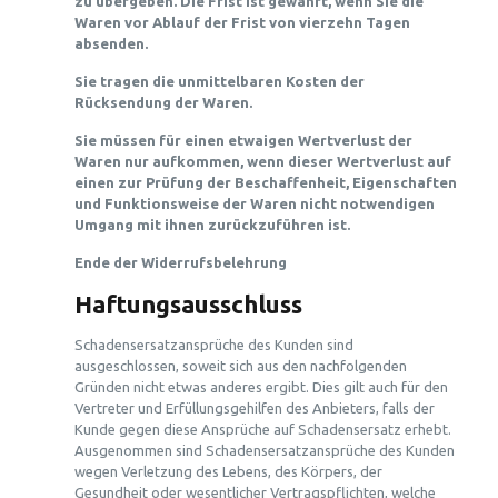
zu übergeben. Die Frist ist gewahrt, wenn Sie die
Waren vor Ablauf der Frist von vierzehn Tagen
absenden.
Sie tragen die unmittelbaren Kosten der
Rücksendung der Waren.
Sie müssen für einen etwaigen Wertverlust der
Waren nur aufkommen, wenn dieser Wertverlust auf
einen zur Prüfung der Beschaffenheit, Eigenschaften
und Funktionsweise der Waren nicht notwendigen
Umgang mit ihnen zurückzuführen ist.
Ende der Widerrufsbelehrung
Haftungsausschluss
Schadensersatzansprüche des Kunden sind
ausgeschlossen, soweit sich aus den nachfolgenden
Gründen nicht etwas anderes ergibt. Dies gilt auch für den
Vertreter und Erfüllungsgehilfen des Anbieters, falls der
Kunde gegen diese Ansprüche auf Schadensersatz erhebt.
Ausgenommen sind Schadensersatzansprüche des Kunden
wegen Verletzung des Lebens, des Körpers, der
Gesundheit oder wesentlicher Vertragspflichten, welche