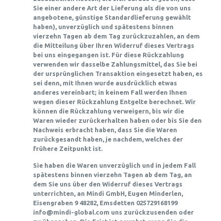
Sie einer andere Art der Lieferung als die von uns
angebotene, günstige Standardlieferung gewählt
haben), unverzüglich und spätestens binnen
vierzehn Tagen ab dem Tag zurückzuzahlen, an dem
die Mitteilung über Ihren Widerruf dieses Vertrags
bei uns eingegangen ist. Für diese Rückzahlung
verwenden wir dasselbe Zahlungsmittel, das Sie bei
der ursprünglichen Transaktion eingesetzt haben, es
sei denn, mit Ihnen wurde ausdrücklich etwas
anderes vereinbart; in keinem Fall werden Ihnen
wegen dieser Rückzahlung Entgelte berechnet. Wir
können die Rückzahlung verweigern, bis wir die
Waren wieder zurückerhalten haben oder bis Sie den
Nachweis erbracht haben, dass Sie die Waren
zurückgesandt haben, je nachdem, welches der
frühere Zeitpunkt ist.
Sie haben die Waren unverzüglich und in jedem Fall
spätestens binnen vierzehn Tagen ab dem Tag, an
dem Sie uns über den Widerruf dieses Vertrags
unterrichten, an Mindi GmbH, Eugen Minderlen,
Eisengraben 9 48282, Emsdetten 025729168199
info@mindi-global.com uns zurückzusenden oder