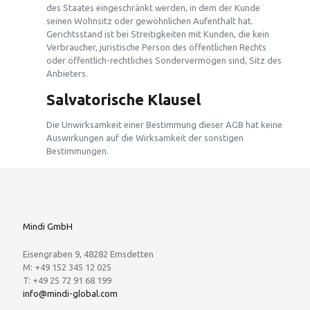
des Staates eingeschränkt werden, in dem der Kunde
seinen Wohnsitz oder gewöhnlichen Aufenthalt hat.
Gerichtsstand ist bei Streitigkeiten mit Kunden, die kein
Verbraucher, juristische Person des öffentlichen Rechts
oder öffentlich-rechtliches Sondervermögen sind, Sitz des
Anbieters.
Salvatorische Klausel
Die Unwirksamkeit einer Bestimmung dieser AGB hat keine
Auswirkungen auf die Wirksamkeit der sonstigen
Bestimmungen.
Mindi GmbH
Eisengraben 9, 48282 Emsdetten
M: +49 152 345 12 025
T: +49 25 72 91 68 199
info@mindi-global.com