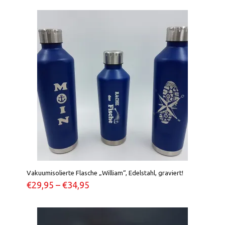
Vakuumisolierte Flasche „William“, Edelstahl, graviert!
€
29,95
–
€
34,95