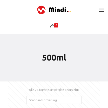
0
500ml
Alle 2 Ergebnisse werden angezeigt