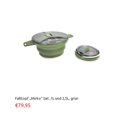
Falttopf „Mirko“ Set ,1L und 2,5L, grün
€
79,95