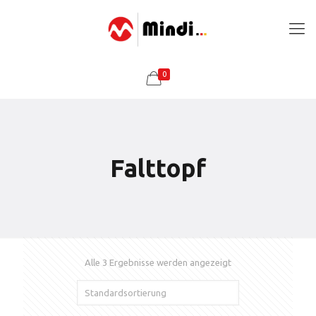
0
Falttopf
Alle 3 Ergebnisse werden angezeigt