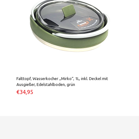
Falttopf, Wasserkocher „Mirko“, 1L, inkl. Deckel mit
Ausgießer, Edelstahlboden, grün
€
34,95