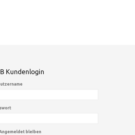
B Kundenlogin
utzername
swort
Angemeldet bleiben