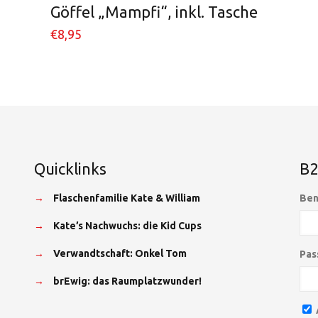
Göffel „Mampfi“, inkl. Tasche
€
8,95
Quicklinks
B2
→
Flaschenfamilie Kate & William
Ben
→
Kate’s Nachwuchs: die Kid Cups
→
Verwandtschaft: Onkel Tom
Pas
→
brEwig: das Raumplatzwunder!