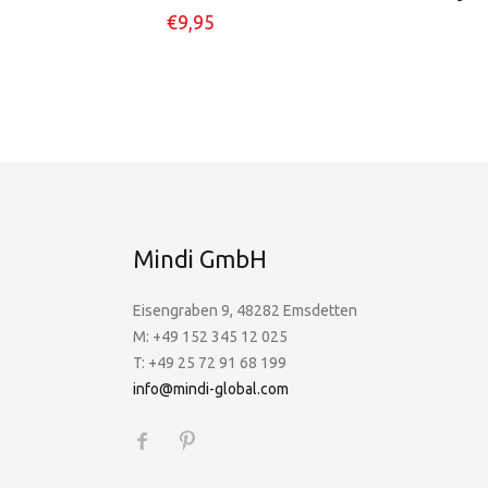
€
9,95
Mindi GmbH
Eisengraben 9, 48282 Emsdetten
M: +49 152 345 12 025
T: +49 25 72 91 68 199
info@mindi-global.com