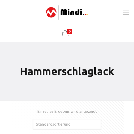
0
Hammerschlaglack
Einzelnes Ergebnis wird angezeigt