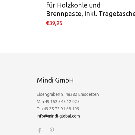
für Holzkohle und
Brennpaste, inkl. Tragetasch
€
39,95
Mindi GmbH
Eisengraben 9, 48282 Emsdetten
M: +49 152 345 12 025
T: +49 25 72 91 68 199
info@mindi-global.com