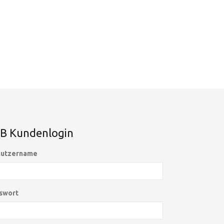
B Kundenlogin
utzername
swort