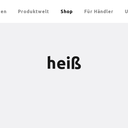
men
Produktwelt
Shop
Für Händler
U
heiß