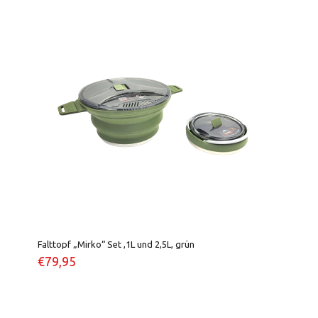
Falttopf „Mirko“ Set ,1L und 2,5L, grün
€
79,95