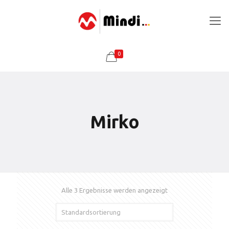
0
Mirko
Alle 3 Ergebnisse werden angezeigt