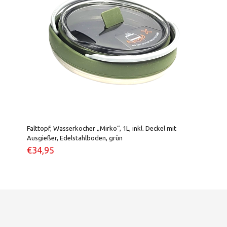
Falttopf, Wasserkocher „Mirko“, 1L, inkl. Deckel mit
Ausgießer, Edelstahlboden, grün
€
34,95