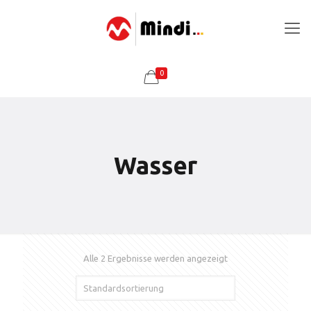
0
Wasser
Alle 2 Ergebnisse werden angezeigt