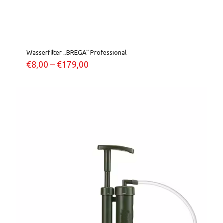
Wasserfilter „BREGA“ Professional
€
8,00
–
€
179,00