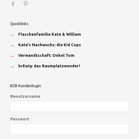
Quicklinks
→
Flaschenfamilie Kate & William
→
Kate’s Nachwuchs: die Kid Cups
→
Verwandtschaft: Onkel Tom
→
brEwig: das Raumplatzwunder!
B2B Kundenlogin
Benutzername
Passwort