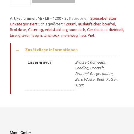
Artikelnummer:
Mi - LB - 1200 - St
Kategorien:
Speisebehälter
,
Unkategorisiert
Schlagwörter:
1200ml
,
auslaufsicher
,
bpafrei
,
Brotdose
,
Catering
,
edelstahl
,
ergonomisch
,
Geschenk
,
individuell
,
lasergravur
,
lasern
,
lunchbox
,
mehrweg
,
neu
,
Piet
Zusätzliche Informationen
Lasergravur
Brotzeit Kompass,
Loading, Brotzeit,
Brotzeit Berge, Mühle,
Zero Waste, Boat, Futter,
TRex
Mindi GmbH