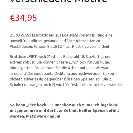
€
34,95
ZERO WASTE! Brotdosen aus Edelstahl von MINDI sind eine
umweltfreundliche, gesunde und faire Alternative zu
Plastikdosen. Fangen Sie JETZT an, Plastik zu vermeiden!
Brotdose „PIET hoch 2“ ist aus Edelstahl 18/8 gefertigt und
extrem robust. Sie können unsere Lunch box für Ausflüge,
Kindergarten, Schule oder für die Arbeit nutzen und zwar
jahrelang! Die eingebaute Dichtung aus hochwertigen Silikon
dichtet zuverlässig gegenüber flüssigen Speisen ab. Die 2.
Schale ( deswegen hoch 2) wird für feste Lebensmittel verwendet.
So kann „Piet hoch 2“ Lunchbox auch zum Lieblingslokal
mitgenommen und dort vor Ort mit heißer Speise befüllt
werden, Platz wäre genug!