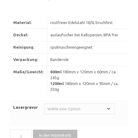
Material:
rostfreier Edelstahl 18/8, bruchfest
Deckel:
auslaufsicher bei Kaltspeisen, BPA frei
Reinigung:
spülmaschinengeeignet
Verpackung:
Banderole
Maße/Gewicht:
800ml
180mm x 120mm x 60mm / ca.
245g
1200ml
180mm x 120mm x 95mm / ca.
350g
Lasergravur
In den Warenkorb