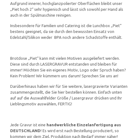
Aufgrund innerer, hochglanzpolierter Oberflächen bleibt unser
„Piet hoch 2“ sehr hygienisch und lässt sich sowohl per Hand als
auch in der Spülmaschine reinigen.
Insbesondere für Familien und Catering ist die Lunchbox „Piet“
bestens geeignet, da sie durch den bewussten Einsatz von
Edelstahl/Silikon weder BPA noch andere Schadstoffe enthält.
Brotdose „Piet“ kann mit vielen Motiven ausgeliefert werden.
Diese sind durch LASERGRAVUR entstanden und bleiben für
immer! Möchten Sie ein eigenes Motiv, Logo oder Spruch haben?
Kein Problem! Wir kümmern uns darum! Sprechen Sie uns an!
Darüberhinaus haben wir für Sie weitere, lasergravierte Varianten
zusammengestellt, die Sie hier bestellen können. Einfach unten
auf auf die Auswahlfelder Größe / Lasergravur drücken und Ihr
Lieblingsmotiv auswählen, FERTIG!
Jede Gravur ist eine
handwerkliche Einzelanfertigung aus
DEUTSCHLAND
! Es wird erst nach Bestellung produziert, so
kommen wir dem Ziel, Produktion nach Bedarf immer näher!