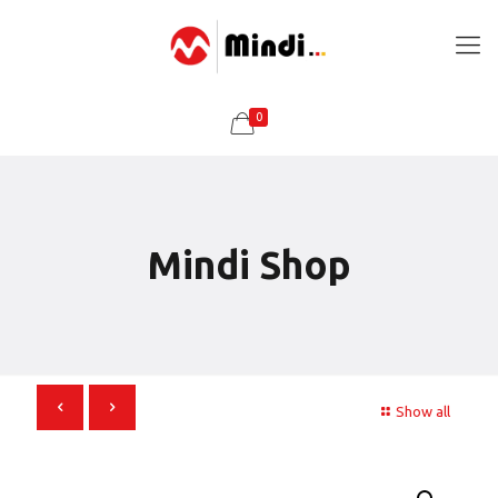
0
Mindi Shop
Show all