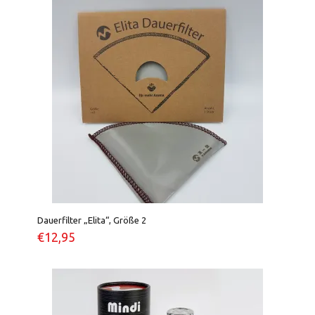
Dauerfilter „Elita“, Größe 2
€
12,95