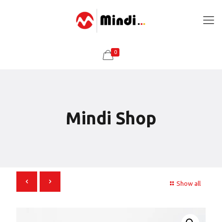
0
Mindi Shop
Show all