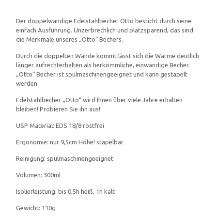
Der doppelwandige Edelstahlbecher Otto besticht durch seine
einfach Ausführung. Unzerbrechlich und platzsparend, das sind
die Merkmale unseres „Otto“ Bechers.
Durch die doppelten Wände kommt lässt sich die Wärme deutlich
länger aufrechterhalten als herkömmliche, einwandige Becher.
„Otto“ Becher ist spülmaschinengeeignet und kann gestapelt
werden.
Edelstahlbecher „Otto“ wird Ihnen über viele Jahre erhalten
bleiben! Probieren Sie ihn aus!
USP Material: EDS 18/8 rostfrei
Ergonomie: nur 9,5cm Höhe! stapelbar
Reinigung: spülmaschinengeeignet
Volumen: 300ml
Isolierleistung: bis 0,5h heiß, 1h kalt
Gewicht: 110g