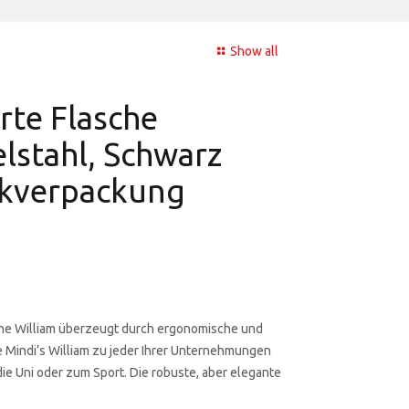
Show all
rte Flasche
elstahl, Schwarz
nkverpackung
sche William überzeugt durch ergonomische und
Mindi’s William zu jeder Ihrer Unternehmungen
die Uni oder zum Sport. Die robuste, aber elegante