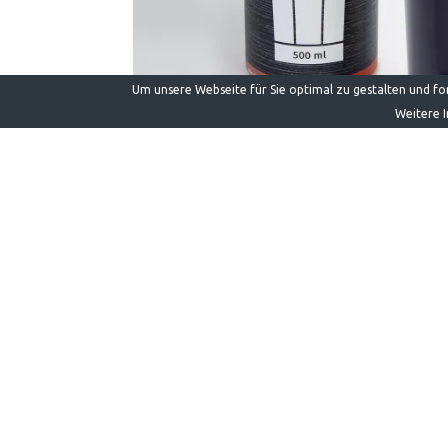
Um unsere Webseite für Sie optimal zu gestalten und f
Weitere I