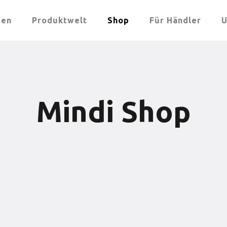
men
Produktwelt
Shop
Für Händler
U
Mindi Shop