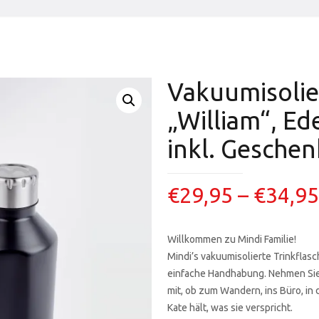
Vakuumisolie
„William“, Ed
inkl. Gesche
€
29,95
–
€
34,95
Willkommen zu Mindi Familie!
Mindi’s vakuumisolierte Trinkfla
einfache Handhabung. Nehmen Sie 
mit, ob zum Wandern, ins Büro, in 
Kate hält, was sie verspricht.