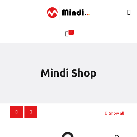
0
Mindi Shop
Show all