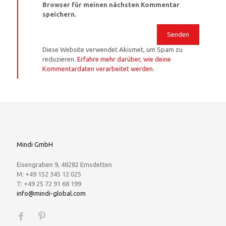
Browser für meinen nächsten Kommentar
speichern.
Diese Website verwendet Akismet, um Spam zu
reduzieren.
Erfahre mehr darüber, wie deine
Kommentardaten verarbeitet werden
.
Mindi GmbH
Eisengraben 9, 48282 Emsdetten
M: +49 152 345 12 025
T: +49 25 72 91 68 199
info@mindi-global.com