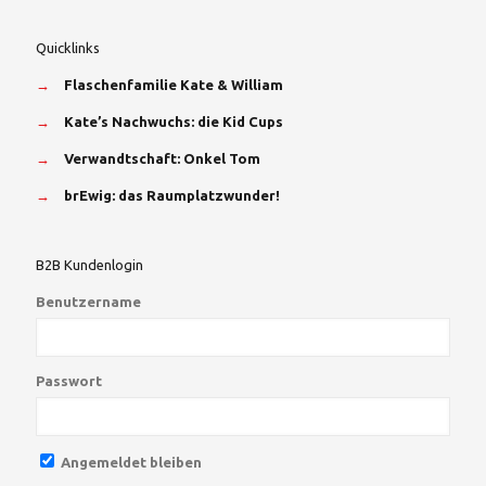
Quicklinks
→
Flaschenfamilie Kate & William
→
Kate’s Nachwuchs: die Kid Cups
→
Verwandtschaft: Onkel Tom
→
brEwig: das Raumplatzwunder!
B2B Kundenlogin
Benutzername
Passwort
Angemeldet bleiben