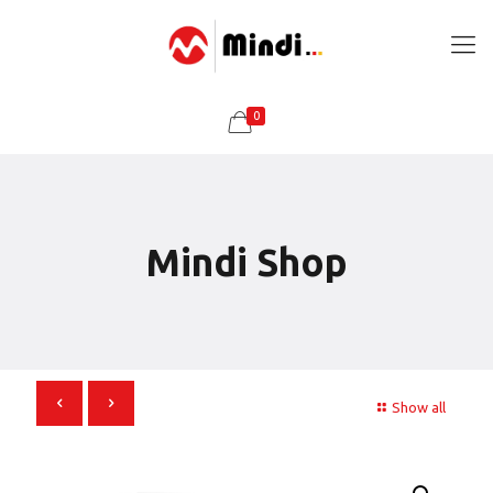
0
Mindi Shop
Show all