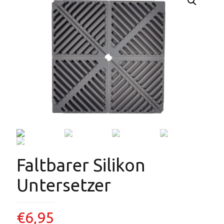
Faltbarer Silikon
Untersetzer
€
6,95