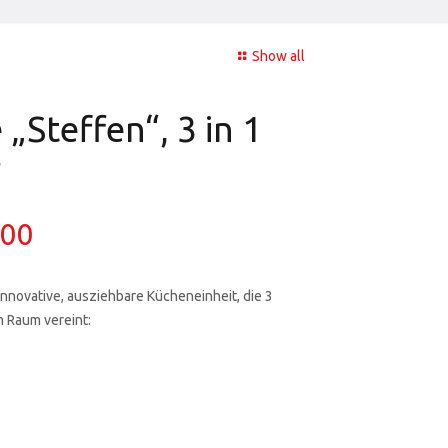
Show all
„Steffen“, 3 in 1
r
,00
innovative, ausziehbare Kücheneinheit, die 3
 Raum vereint: