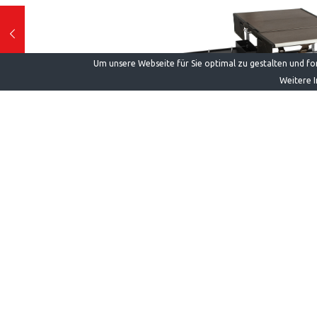
Um unsere Webseite für Sie optimal zu gestalten und f
Weitere I