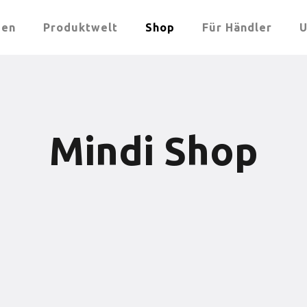
men
Produktwelt
Shop
Für Händler
U
Mindi Shop