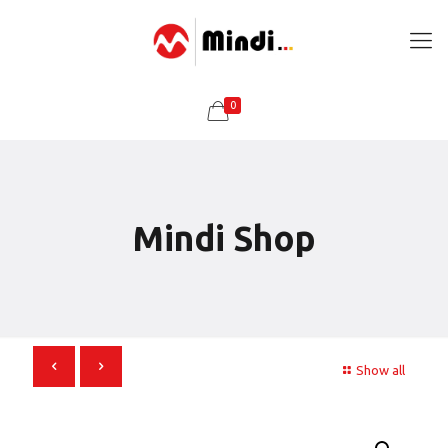
0
Mindi Shop
Show all